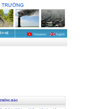
IÊN HỆ
Vietnamese
English
THÔNG BÁO