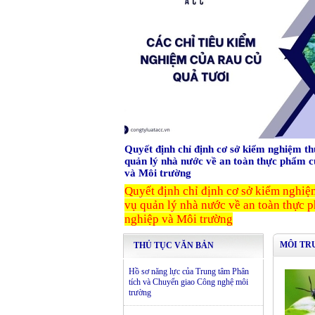
Quyết định chỉ định cơ sở kiểm nghiệm t
quản lý nhà nước về an toàn thực phẩm 
và Môi trường
Quyết định chỉ định cơ sở kiểm nghi
vụ quản lý nhà nước về an toàn thực
nghiệp và Môi trường
MÔI TR
THỦ TỤC VĂN BẢN
Hồ sơ năng lực của Trung tâm Phân
tích và Chuyển giao Công nghệ môi
trường