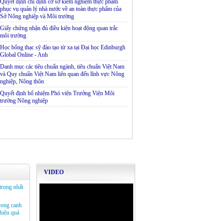
Quyết định chỉ định cơ sở kiểm nghiệm thực phẩm
phục vụ quản lý nhà nước về an toàn thực phẩm của
Sở Nông nghiệp và Môi trường
Giấy chứng nhận đủ điều kiện hoạt động quan trắc
môi trường
Học bổng thạc sỹ đào tạo từ xa tại Đại học Edinburgh
Global Online - Anh
Danh mục các tiêu chuẩn ngành, tiêu chuẩn Việt Nam
và Quy chuẩn Việt Nam liên quan đến lĩnh vực Nông
nghiệp, Nông thôn
Quyết định bổ nhiệm Phó viện Trưởng Viện Môi
trường Nông nghiệp
VIDEO
trọng nhất
rong canh
hiệu quả