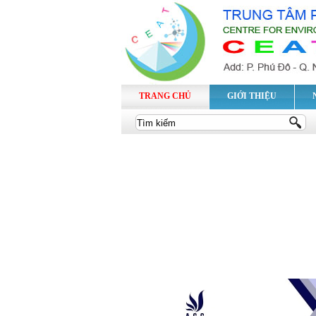
TRANG CHỦ
GIỚI THIỆU