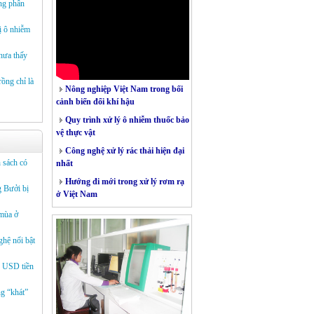
ụng phân
ị ô nhiễm
hưa thấy
rồng chỉ là
Nông nghiệp Việt Nam trong bối
cảnh biến đổi khí hậu
Quy trình xử lý ô nhiễm thuốc bảo
vệ thực vật
Công nghệ xử lý rác thải hiện đại
 sách có
nhất
Hướng đi mới trong xử lý rơm rạ
g Bưởi bị
ở Việt Nam
 mùa ở
hệ nổi bật
ỷ USD tiền
g “khát”