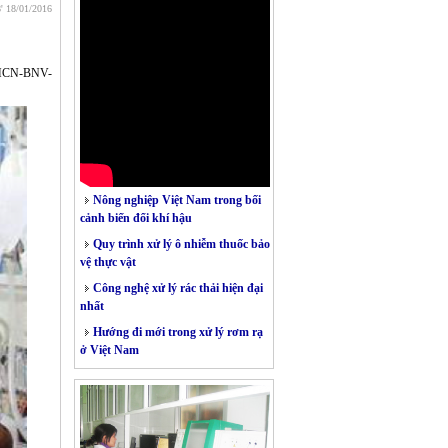
8' 18/01/2016
BKHCN-BNV-
Nông nghiệp Việt Nam trong bối
cảnh biến đổi khí hậu
Quy trình xử lý ô nhiễm thuốc bảo
vệ thực vật
Công nghệ xử lý rác thải hiện đại
nhất
Hướng đi mới trong xử lý rơm rạ
ở Việt Nam