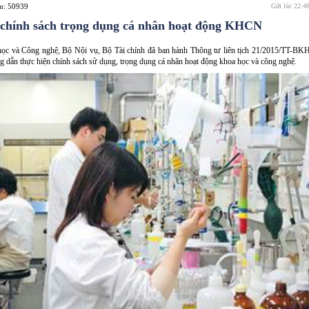
em: 50939
Gửi lúc 22:4
 chính sách trọng dụng cá nhân hoạt động KHCN
ọc và Công nghệ, Bộ Nội vụ, Bộ Tài chính đã ban hành Thông tư liên tịch 21/2015/TT-
dẫn thực hiện chính sách sử dụng, trọng dụng cá nhân hoạt động khoa học và công nghệ.