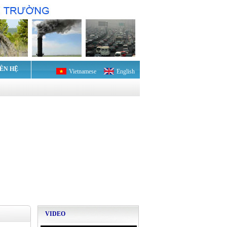
IÊN HỆ
Vietnamese
English
VIDEO