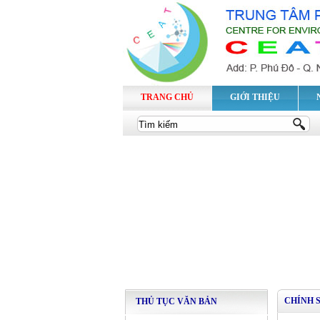
TRANG CHỦ
GIỚI THIỆU
CHÍNH 
THỦ TỤC VĂN BẢN