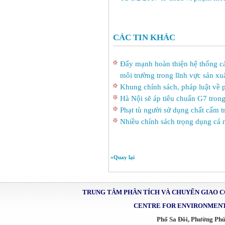
CÁC TIN KHÁC
Ðẩy mạnh hoàn thiện hệ thống cá
môi trường trong lĩnh vực sản xu
Khung chính sách, pháp luật về p
Hà Nội sẽ áp tiêu chuẩn G7 trong
Phạt tù người sử dụng chất cấm t
Nhiều chính sách trọng dụng c
«Quay lại
TRUNG TÂM PHÂN TÍCH VÀ CHUYỂN GIAO 
CENTRE FOR ENVIRONMENT
Phố Sa Đôi, Phường Ph