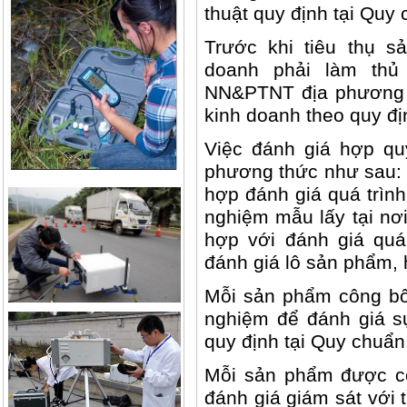
thuật quy định tại Quy
Trước khi tiêu thụ s
doanh phải làm thủ
NN&PTNT địa phương n
kinh doanh theo quy đị
Việc đánh giá hợp qu
phương thức như sau: 
hợp đánh giá quá trình
nghiệm mẫu lấy tại nơi
hợp với đánh giá quá 
đánh giá lô sản phẩm,
Mỗi sản phẩm công bố
nghiệm để đánh giá sự
quy định tại Quy chuẩn
Mỗi sản phẩm được c
đánh giá giám sát với