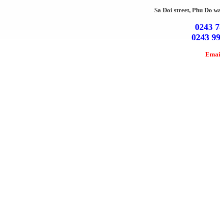
Sa Doi street, Phu Do w
0243 7
0243 9
Emai