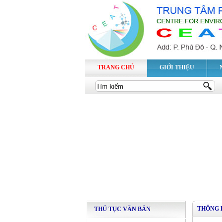
TRANG CHỦ
GIỚI THIỆU
THÔNG 
THỦ TỤC VĂN BẢN