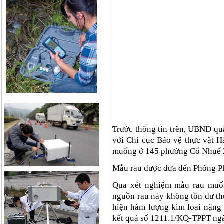
Trước thông tin trên, UBND qu
với Chi cục Bảo vệ thực vật Hà
muống ở 145 phường Cổ Nhuế 
Mẫu rau được đưa đến Phòng Ph
Qua xét nghiệm mẫu rau muốn
nguồn rau này không tồn dư th
hiện hàm lượng kim loại nặng
kết quả số 1211.1/KQ-TPPT ngà