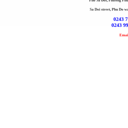
Phố Sa Đôi, Phường Ph
Sa Doi street, Phu Do w
0243 7
0243 9
Emai