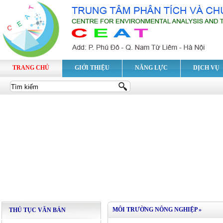
TRANG CHỦ
GIỚI THIỆU
NĂNG LỰC
DỊCH VỤ
MÔI TRƯỜNG NÔNG NGHIỆP
»
THỦ TỤC VĂN BẢN