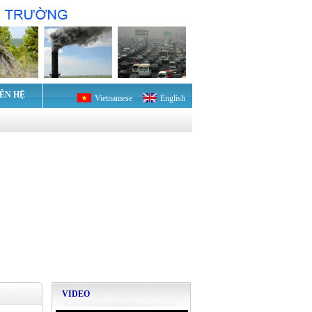
IÊN HỆ
Vietnamese
English
VIDEO