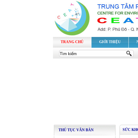
TRANG CHỦ
GIỚI THIỆU
SỨC KH
THỦ TỤC VĂN BẢN