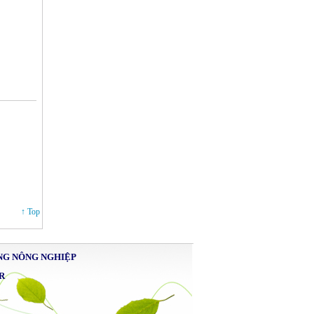
↑ Top
NG NÔNG NGHIỆP
R