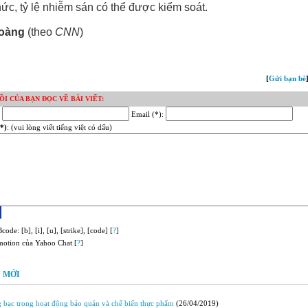
ức, tỷ lệ nhiễm sán có thể được kiểm soát.
oàng
(theo
CNN
)
[
Gửi bạn bè
ỒI CỦA BẠN ĐỌC VỀ BÀI VIẾT:
:
Email (*):
*)
: (vui lòng viết tiếng việt có dấu)
code: [b], [i], [u], [strike], [code] [
?
]
motion của Yahoo Chat [
?
]
 MỚI
 bạc trong hoạt động bảo quản và chế biến thực phẩm
(26/04/2019)