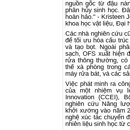
nguồn gốc từ đậu nà
phân hủy sinh học. Đâ
hoàn hảo." - Kristeen 
khoa học vật liệu, Đại
Các nhà nghiên cứu cũ
để tối ưu hóa cấu trú
và tạo bọt. Ngoài phâ
sạch, OFS xuất hiện đ
rửa thông thường, có 
thế xà phòng trong cá
máy rửa bát, và các sả
Việc phát minh ra côn
của một nhiệm vụ l
Innovation (CCEI), 
nghiên cứu Năng lượ
khởi xướng vào năm 2
nghệ xúc tác chuyển đổ
nhiên liệu sinh học từ 