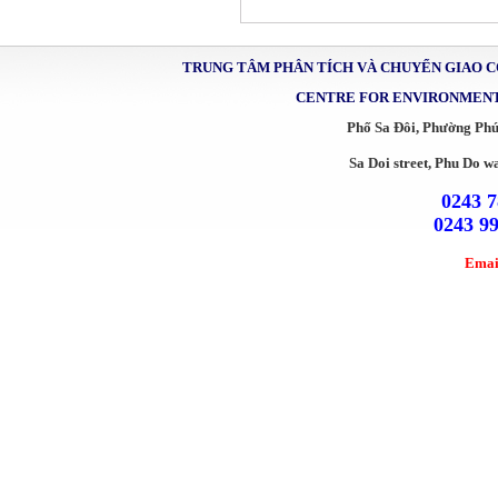
TRUNG TÂM PHÂN TÍCH VÀ CHUYỂN GIAO 
CENTRE FOR ENVIRONMENT
Phố Sa Đôi, Phường Ph
Sa Doi street, Phu Do w
0243 7
0243 9
Emai