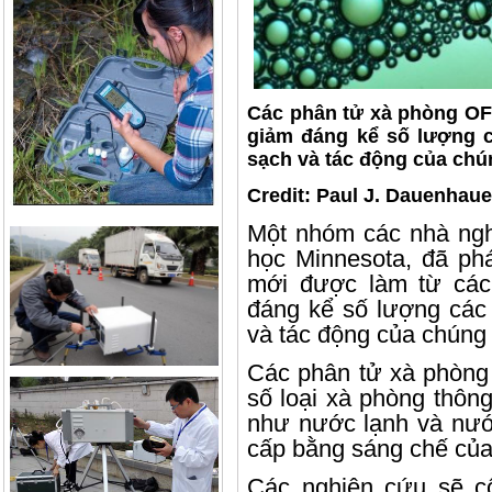
Các phân tử xà phòng OFS
giảm đáng kể số lượng c
sạch và tác động của chú
Credit: Paul J. Dauenhaue
Một nhóm các nhà ngh
học Minnesota, đã ph
mới được làm từ các
đáng kể số lượng các 
và tác động của chúng 
Các phân tử xà phòng 
số loại xà phòng thôn
như nước lạnh và nư
cấp bằng sáng chế của
Các nghiên cứu sẽ c