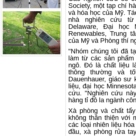
Society, một tạp chí 
và hóa học của Mỹ. Tá
nhà nghiên cứu từ
Delaware, Đại học M
Renewables, Trung t
của Mỹ và Phòng thí n
"Nhóm chúng tôi đã t
làm từ các sản phẩm 
ngô. Đó là chất liệu 
thông thường và tố
Dauenhauer, giáo sư k
liệu, đại học Minneso
cứu. "Nghiên cứu này
hàng tỉ đô la ngành c
Xà phòng và chất tẩ
không thân thiện với 
các loại nhiên liệu hóa
đầu, xà phòng rửa tay