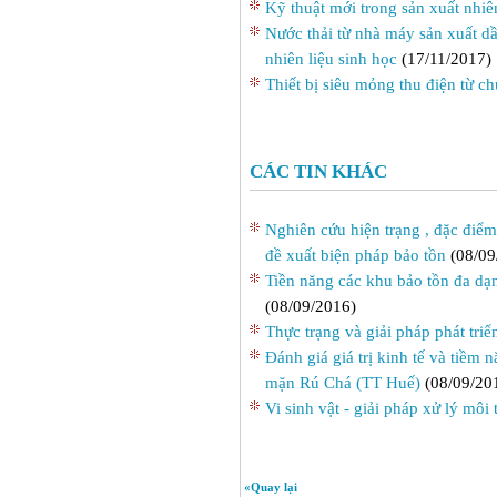
Kỹ thuật mới trong sản xuất nhiê
Nước thải từ nhà máy sản xuất dầ
nhiên liệu sinh học
(17/11/2017)
Thiết bị siêu mỏng thu điện từ 
CÁC TIN KHÁC
Nghiên cứu hiện trạng , đặc điểm
đề xuất biện pháp bảo tồn
(08/09
Tiền năng các khu bảo tồn đa dạn
(08/09/2016)
Thực trạng và giải pháp phát tri
Đánh giá giá trị kinh tế và tiềm
mặn Rú Chá (TT Huế)
(08/09/20
Vi sinh vật - giải pháp xử lý môi
«Quay lại