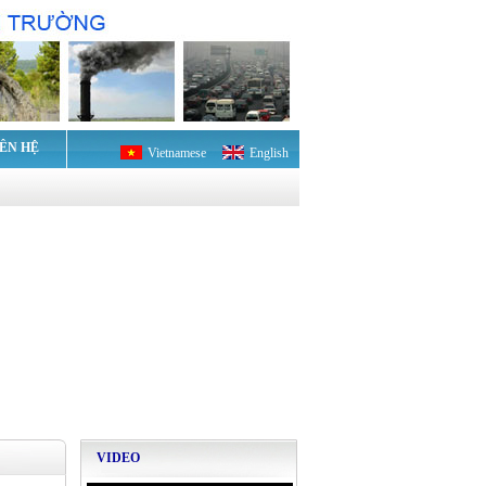
IÊN HỆ
Vietnamese
English
VIDEO