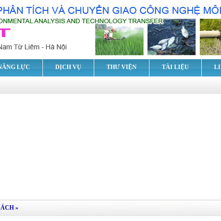
NĂNG LỰC
DỊCH VỤ
THƯ VIỆN
TÀI LIỆU
L
SÁCH
»