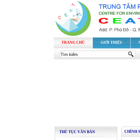
TRANG CHỦ
GIỚI THIỆU
CHÍNH 
THỦ TỤC VĂN BẢN