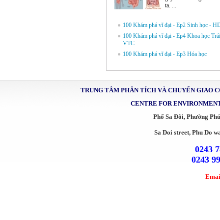
ta. ...
100 Khám phá vĩ đại - Ep2 Sinh học - 
100 Khám phá vĩ đại - Ep4 Khoa học Trái
VTC
100 Khám phá vĩ đại - Ep3 Hóa học
TRUNG TÂM PHÂN TÍCH VÀ CHUYỂN GIAO 
CENTRE FOR ENVIRONMENT
Phố Sa Đôi, Phường Ph
Sa Doi street, Phu Do w
0243 7
0243 9
Emai