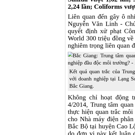
2,24 lần; Coliforms vượ
Liên quan đến gây ô nh
Nguyễn Văn Linh - Chủ
quyết định xử phạt Cô
World 300 triệu đồng về
nghiêm trọng liên quan đ
Kết quả quan trắc của Trun
với doanh nghiệp tại Lạng S
Bắc Giang.
Không chỉ hoạt động t
4/2014, Trung tâm quan 
thực hiện quan trắc môi
cho Nhà máy điện phân 
Bắc Bộ tại huyện Cao Lộ
do đơn vị này kết luận 