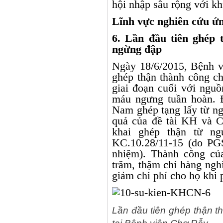
hội nhập sâu rộng với kh
Lĩnh vực nghiên cứu ứ
6. Lần đầu tiên ghép 
ngừng đập
Ngày 18/6/2015, Bệnh 
ghép thận thành công ch
giai đoạn cuối với nguồ
máu ngưng tuần hoàn. Đ
Nam ghép tạng lấy từ ng
quả của đề tài KH và 
khai ghép thận từ n
KC.10.28/11-15 (do PG
nhiệm). Thành công củ
trăm, thậm chí hàng ngh
giảm chi phí cho họ khi p
Lần đầu tiên ghép thận t