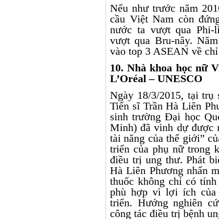
Nếu như trước năm 2010
cầu Việt Nam còn đứn
nước ta vượt qua Phi-li
vượt qua Bru-nây. Năm
vào top 3 ASEAN về chỉ 
10. Nhà khoa học nữ V
L’Oréal – UNESCO
Ngày 18/3/2015, tại tr
Tiến sĩ Trần Hà Liên P
sinh trường Đại học Qu
Minh) đã vinh dự được 
tài năng của thế giới” 
triển của phụ nữ trong 
điều trị ung thư. Phát bi
Hà Liên Phương nhấn mạn
thuốc không chỉ có tính
phù hợp vì lợi ích củ
triển. Hướng nghiên c
công tác điều trị bệnh u