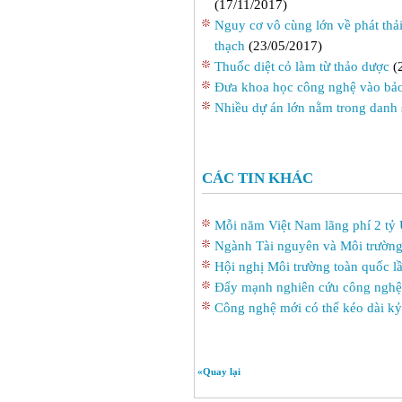
(17/11/2017)
Nguy cơ vô cùng lớn về phát thải
thạch
(23/05/2017)
Thuốc diệt cỏ làm từ thảo dược
(
Đưa khoa học công nghệ vào bảo
Nhiều dự án lớn nằm trong danh
CÁC TIN KHÁC
Mỗi năm Việt Nam lãng phí 2 tỷ
Ngành Tài nguyên và Môi trường
Hội nghị Môi trường toàn quốc lầ
Đẩy mạnh nghiên cứu công nghệ
Công nghệ mới có thể kéo dài k
«Quay lại