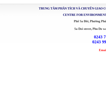
TRUNG TÂM PHÂN TÍCH VÀ CHUYỂN GIAO 
CENTRE FOR ENVIRONMENT
Phố Sa Đôi, Phường Ph
Sa Doi street, Phu Do w
0243 7
0243 9
Emai