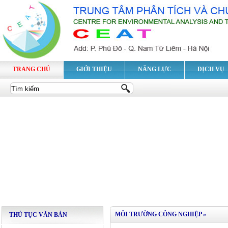
TRANG CHỦ
GIỚI THIỆU
NĂNG LỰC
DỊCH VỤ
MÔI TRƯỜNG CÔNG NGHIỆP
»
THỦ TỤC VĂN BẢN