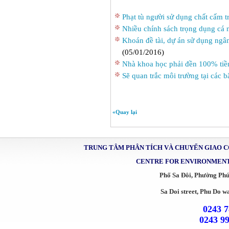
Phạt tù người sử dụng chất cấm t
Nhiều chính sách trọng dụng c
Khoán đề tài, dự án sử dụng ngâ
(05/01/2016)
Nhà khoa học phải đền 100% tiề
Sẽ quan trắc môi trường tại các b
«Quay lại
TRUNG TÂM PHÂN TÍCH VÀ CHUYỂN GIAO 
CENTRE FOR ENVIRONMENT
Phố Sa Đôi, Phường Ph
Sa Doi street, Phu Do w
0243 7
0243 9