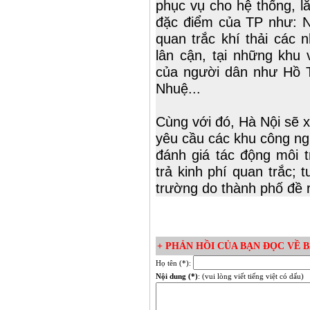
phục vụ cho hệ thống, l
đặc điểm của TP như: N
quan trắc khí thải các 
lân cận, tại những khu
của người dân như Hồ T
Nhuệ...
Cùng với đó, Hà Nội sẽ x
yêu cầu các khu công ng
đánh giá tác động môi t
trả kinh phí quan trắc;
trường do thành phố đề 
+ PHẢN HỒI CỦA BẠN ĐỌC VỀ BÀ
Họ tên (*):
Nội dung (*)
: (vui lòng viết tiếng việt có dấu)