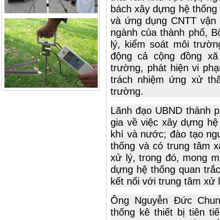
bách xây dựng hệ thống q
và ứng dụng CNTT vận h
ngành của thành phố, B
lý, kiểm soát môi trườ
động cả cộng đồng xã 
trường, phát hiện vi ph
trách nhiệm ứng xử thâ
trường.
Lãnh đạo UBND thành ph
gia về việc xây dựng hệ
khí và nước; đào tạo ng
thống và có trung tâm x
xử lý, trong đó, mong m
dựng hệ thống quan trắc 
kết nối với trung tâm xử l
Ông Nguyễn Đức Chung
thống kê thiết bị tiên 