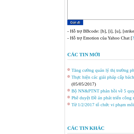
- Hỗ trợ BBcode: [b], [i], [u], [strik
- Hỗ trợ Emotion của Yahoo Chat [
CÁC TIN MỚI
Tăng cường quản lý thị trường p
Thực hiện các giải pháp cấp bách
(05/05/2017)
Bộ NN&PTNT phản hồi về 5 quy 
Phê duyệt Ðề án phát triển công
Từ 1/2/2017 tổ chức vi phạm môi
CÁC TIN KHÁC