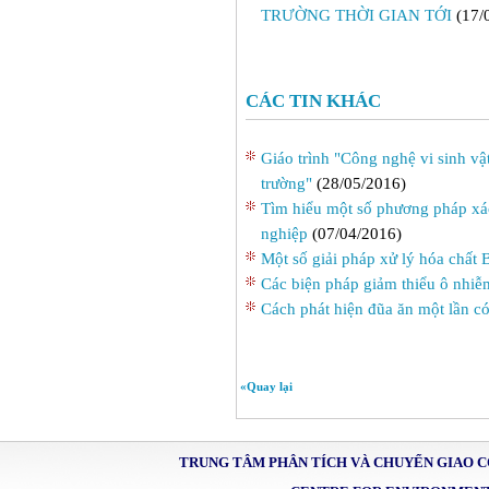
TRƯỜNG THỜI GIAN TỚI
(17/
CÁC TIN KHÁC
Giáo trình "Công nghệ vi sinh vậ
trường"
(28/05/2016)
Tìm hiểu một số phương pháp xác
nghiệp
(07/04/2016)
Một số giải pháp xử lý hóa chất
Các biện pháp giảm thiểu ô nhiễ
Cách phát hiện đũa ăn một lần có 
«Quay lại
TRUNG TÂM PHÂN TÍCH VÀ CHUYỂN GIAO 