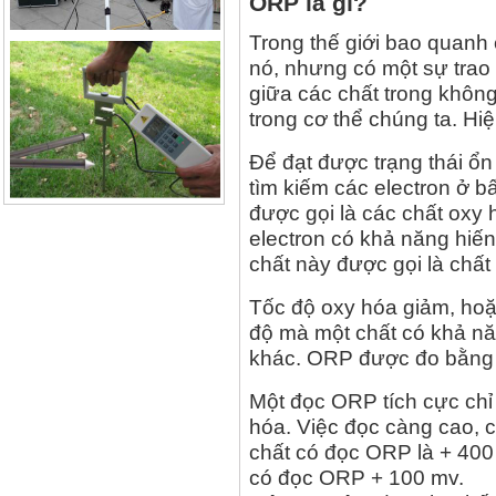
ORP là gì?
Trong thế giới bao quanh 
nó, nhưng có một sự trao đ
giữa các chất trong không 
trong cơ thể chúng ta. Hiệ
Để đạt được trạng thái ổn 
tìm kiếm các electron ở b
được gọi là các chất oxy 
electron có khả năng hiế
chất này được gọi là chất
Tốc độ oxy hóa giảm, ho
độ mà một chất có khả n
khác. ORP được đo bằng 
Một đọc ORP tích cực chỉ 
hóa. Việc đọc càng cao, 
chất có đọc ORP là + 400 
có đọc ORP + 100 mv.