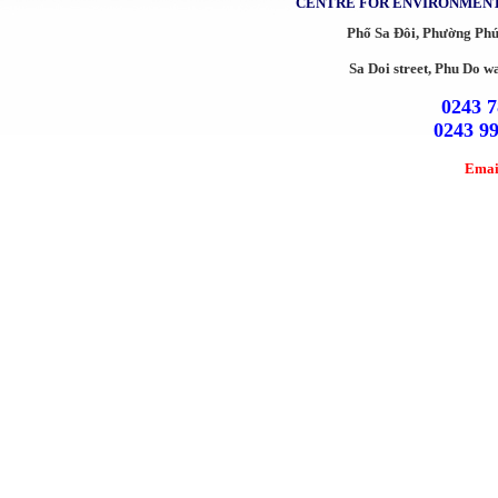
CENTRE FOR ENVIRONMENT
Phố Sa Đôi, Phường Ph
Sa Doi street, Phu Do w
0243 7
0243 9
Emai