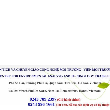
 TÍCH VÀ CHUYỂN GIAO CÔNG NGHỆ MÔI TRƯỜNG -
VIỆN MÔI TRƯỜ
ENTRE FOR ENVIRONMENTAL ANALYSIS AND TECHNOLOGY TRANSFE
Phố Sa Đôi, Phường Phú Đô, Quận Nam Từ Liêm, Hà Nội, Vietnam
Sa Doi street, Phu Do ward, Nam Tu Liem district, Hanoi, Vietnam
0243 789 2397
(Giờ hành chính)
0243 996 1661
(Tư vấn, hỗ trợ các dịch vụ và kỹ thuật