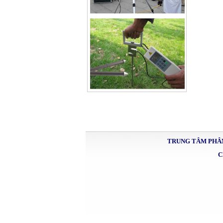
TRUNG TÂM PHÂN
C