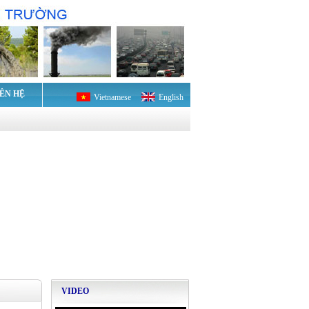
IÊN HỆ
Vietnamese
English
VIDEO