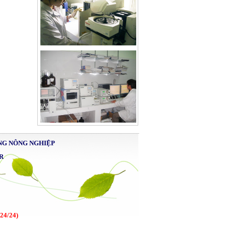
NG NÔNG NGHIỆP
R
 24/24)