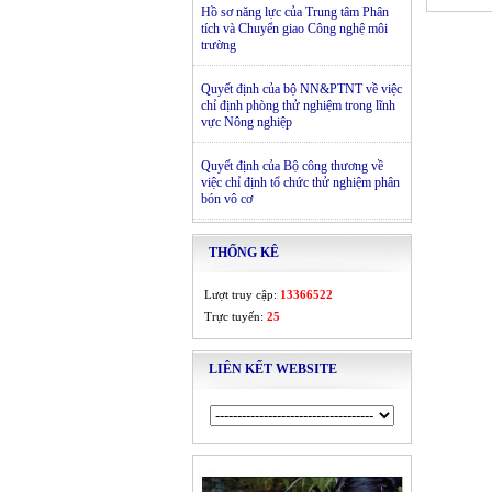
Hồ sơ năng lực của Trung tâm Phân
tích và Chuyển giao Công nghệ môi
trường
Quyết định của bộ NN&PTNT về việc
chỉ định phòng thử nghiệm trong lĩnh
vực Nông nghiệp
Quyết định của Bộ công thương về
việc chỉ định tổ chức thử nghiệm phân
bón vô cơ
THỐNG KÊ
Lượt truy cập:
13366522
Trực tuyến:
25
LIÊN KẾT WEBSITE