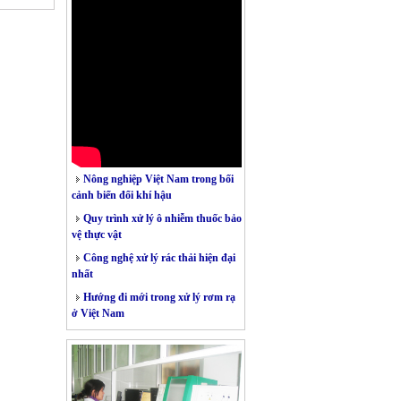
Nông nghiệp Việt Nam trong bối
cảnh biến đổi khí hậu
Quy trình xử lý ô nhiễm thuốc bảo
vệ thực vật
Công nghệ xử lý rác thải hiện đại
nhất
Hướng đi mới trong xử lý rơm rạ
ở Việt Nam