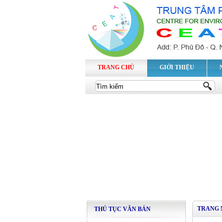
TRANG CHỦ
GIỚI THIỆU
TRANG 
THỦ TỤC VĂN BẢN