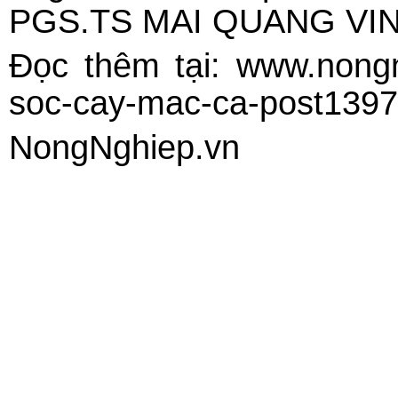
Đọc thêm tại: www.nongn
soc-cay-mac-ca-post139
NongNghiep.vn